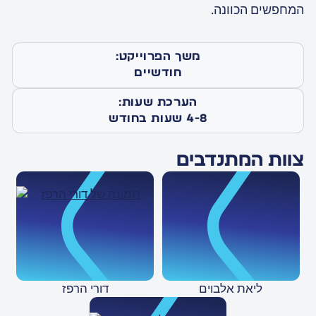
המחפשים הכוונה.
משך הפרוייקט:
חודשיים
וי?
‍רוצים לקחת חלק בשינוי?
‍רוצים לקחת חלק בשינוי?
הערכת שעות:
4-8 שעות בחודש
צוות המתנדבים
ליאת אלבוים
דורי הרפז